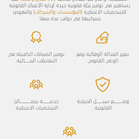
يساهم في توفير بيئة قانونية جيدة لإدارة الأعمال القانونية
للشخصيات الاعتبارية
(المؤسسات والشركات)
والنهوض
بتمكينها في جوانب عدة منها.
تعزيز العدالة الوقائية برفع
توفير الضمانات الكفيلة في
الوعي القانوني.
التعاملات المــــالية.
وضـــــــع سبـــــل الحماية
خدمــــــة مصـــــــــالح
القانونية.
الشخصيات الاعتبارية.