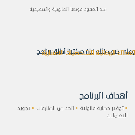
منح العقود قوتها القانونية والتنفيذية.
وعلى ضوء ذلك فإن مكتبنا أطلق برنامج
العدالة الوقائية للشخصيات الاعتبارية
أهداف البرنامج
•
توفير حماية قانونية.
•
الحد من المنازعات.
•
تجويد
التعاملات.