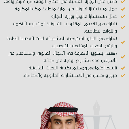
حاصل على الإجازة العلمية في أحكام الوقف من "مركز واقف.
عمل مستشارًا قانونيا في امارة منطقة مكة المكرمة.
عمل مستشارا قانونيا بوزارة التجارة.
شارك في تقديم المقترحات القانونية لمشاريع الأنظمة
واللوائح النظامية.
شارك مع اللجان الحكومية المشتركة لبحث القضايا العامة
والرفع للجهات المختصة بالتوصيات.
مهتم بتطوير المعرفة في المجال القانوني ومساهم في
تأسيس عدة مشاريع نوعية في مجاله.
ناشط اجتماعي ومهتم بكتابة الابحاث القانونية.
خبير ومختص في الاستشارات القانونية والمحاماة.