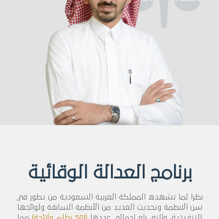
برنامج العدالة الوقائية
نظرا لما تشهده المملكة العربية السعودية من تطور في
سن الانظمة وتحديث العديد من الأنظمة السابقة ولوائحها
التنفيذية، والتي بلغ اجمالي عددها
(501 نظام ولائحة)
مما