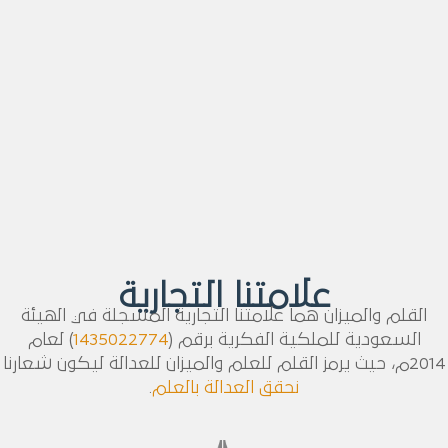
علامتنا التجارية
القلم والميزان هما علامتنا التجارية المسجلة في الهيئة
السعودية للملكية الفكرية برقم (
1435022774
) لعام
2014م، حيث يرمز القلم للعلم والميزان للعدالة ليكون شعارنا
نحقق العدالة بالعلم
.