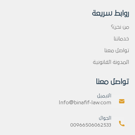
روابط سريعة
من نحن؟
خدماتنا
تواصل معنا
المدونة القانونية
تواصل معنا
الايميل
Info@binafif-law.com
الجوال
00966506062533